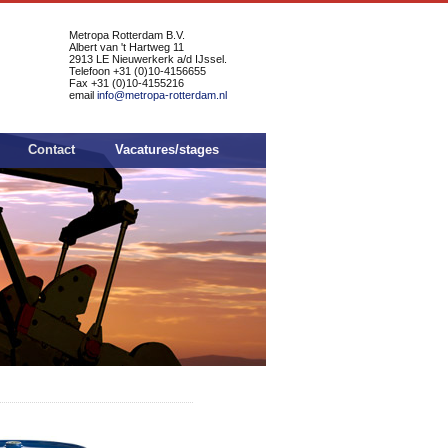
Metropa Rotterdam B.V.
Albert van 't Hartweg 11
2913 LE Nieuwerkerk a/d IJssel.
Telefoon +31 (0)10-4156655
Fax +31 (0)10-4155216
email
info@metropa-rotterdam.nl
Contact
Vacatures/stages