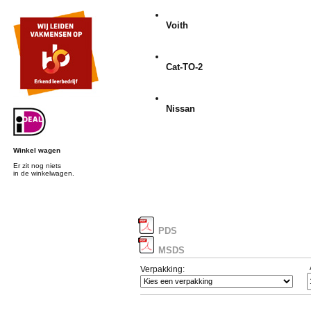
Voith
Cat-TO-2
Nissan
Winkel wagen
Er zit nog niets
in de winkelwagen.
PDS
MSDS
Verpakking: