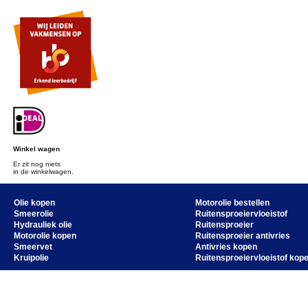
Winkel wagen
Er zit nog niets
in de winkelwagen.
Olie kopen
Motorolie bestellen
Smeerolie
Ruitensproeiervloeistof
Hydrauliek olie
Ruitensproeier
Motorolie kopen
Ruitensproeier antivries
Smeervet
Antivries kopen
Kruipolie
Ruitensproeiervloeistof kop