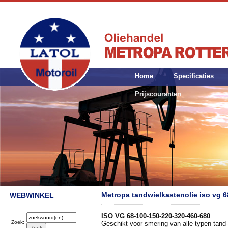
Home
Specificaties
Prijscouranten
Metropa tandwielkastenolie iso vg 6
WEBWINKEL
ISO VG 68-100-150-220-320-460-680
Zoek:
Geschikt voor smering van alle typen tand