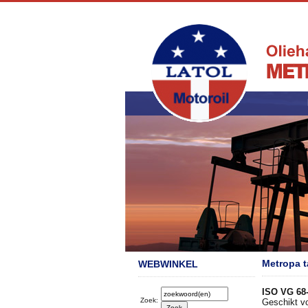
Metropa t
WEBWINKEL
ISO VG 68-
Zoek:
Geschikt vo