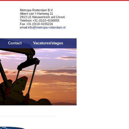
Metropa Rotterdam B.V.
Albert van 't Hartweg 11
2913 LE Nieuwerkerk a/d IJssel.
Telefoon +31 (0)10-4156655
Fax +31 (0)10-4155216
email
info@metropa-rotterdam.nl
Contact
Vacatures/stages