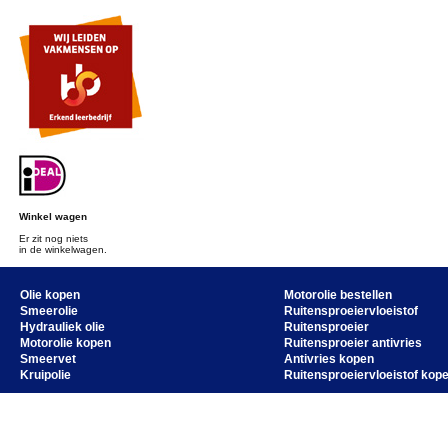
Winkel wagen
Er zit nog niets
in de winkelwagen.
Olie kopen
Motorolie bestellen
Smeerolie
Ruitensproeiervloeistof
Hydrauliek olie
Ruitensproeier
Motorolie kopen
Ruitensproeier antivries
Smeervet
Antivries kopen
Kruipolie
Ruitensproeiervloeistof kop