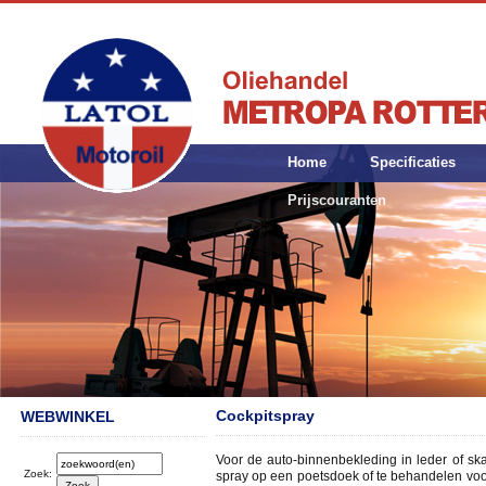
Home
Specificaties
Prijscouranten
Cockpitspray
WEBWINKEL
Voor de auto-binnenbekleding in leder of sk
Zoek:
spray op een poetsdoek of te behandelen voo