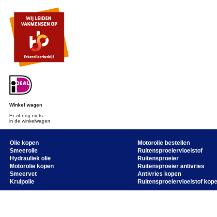
Winkel wagen
Er zit nog niets
in de winkelwagen.
Olie kopen
Motorolie bestellen
Smeerolie
Ruitensproeiervloeistof
Hydrauliek olie
Ruitensproeier
Motorolie kopen
Ruitensproeier antivries
Smeervet
Antivries kopen
Kruipolie
Ruitensproeiervloeistof kop