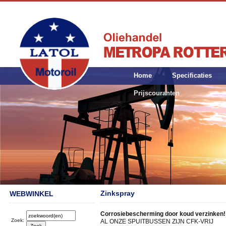
Home
Specificaties
Prijscouranten
Zinkspray
WEBWINKEL
Corrosiebescherming door koud verzinken!
Zoek:
AL ONZE SPUITBUSSEN ZIJN CFK-VRIJ