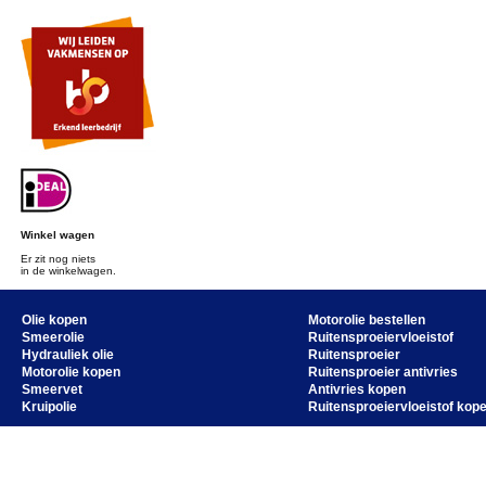
Winkel wagen
Er zit nog niets
in de winkelwagen.
Olie kopen
Motorolie bestellen
Smeerolie
Ruitensproeiervloeistof
Hydrauliek olie
Ruitensproeier
Motorolie kopen
Ruitensproeier antivries
Smeervet
Antivries kopen
Kruipolie
Ruitensproeiervloeistof kop