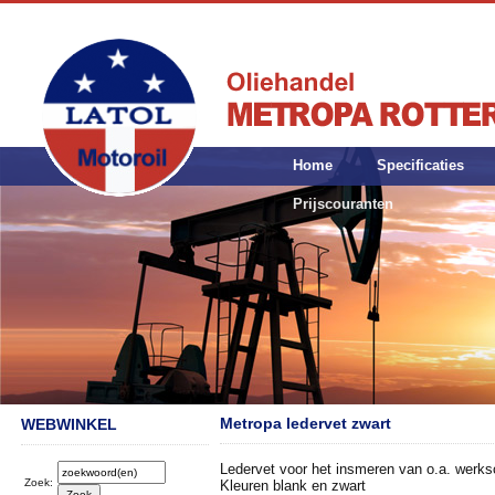
Home
Specificaties
Prijscouranten
Metropa ledervet zwart
WEBWINKEL
Ledervet voor het insmeren van o.a. werk
Zoek:
Kleuren blank en zwart