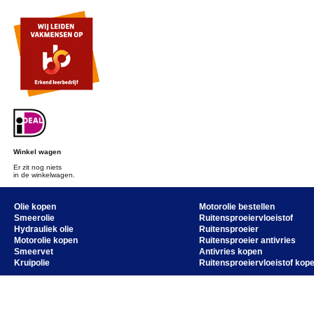
Winkel wagen
Er zit nog niets
in de winkelwagen.
Olie kopen
Motorolie bestellen
Smeerolie
Ruitensproeiervloeistof
Hydrauliek olie
Ruitensproeier
Motorolie kopen
Ruitensproeier antivries
Smeervet
Antivries kopen
Kruipolie
Ruitensproeiervloeistof kop