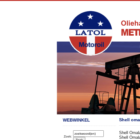
Shell oma
WEBWINKEL
Shell Omal
Zoek:
Shell Omal