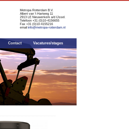
Metropa Rotterdam B.V.
Albert van 't Hartweg 11
2913 LE Nieuwerkerk a/d IJssel.
Telefoon +31 (0)10-4156655
Fax +31 (0)10-4155216
email
info@metropa-rotterdam.nl
Contact
Vacatures/stages