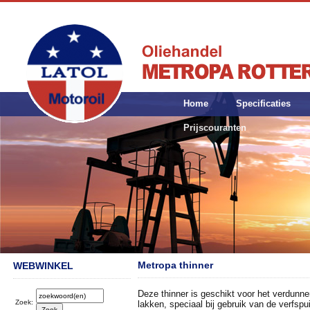
Home
Specificaties
Prijscouranten
Metropa thinner
WEBWINKEL
Deze thinner is geschikt voor het verdunnen
Zoek:
lakken, speciaal bij gebruik van de verfspui