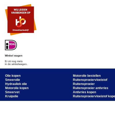
Winkel wagen
Er zit nog niets
in de winkelwagen.
Olie kopen
Motorolie bestellen
Smeerolie
Ruitensproeiervloeistof
Hydrauliek olie
Ruitensproeier
Motorolie kopen
Ruitensproeier antivries
Smeervet
Antivries kopen
Kruipolie
Ruitensproeiervloeistof kop