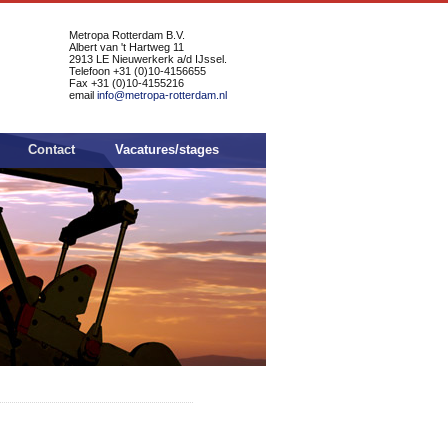
Metropa Rotterdam B.V.
Albert van 't Hartweg 11
2913 LE Nieuwerkerk a/d IJssel.
Telefoon +31 (0)10-4156655
Fax +31 (0)10-4155216
email
info@metropa-rotterdam.nl
Contact
Vacatures/stages