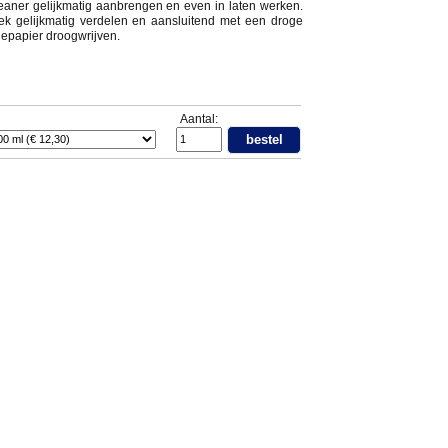
eaner gelijkmatig aanbrengen en even in laten werken.
k gelijkmatig verdelen en aansluitend met een droge
uepapier droogwrijven.
Aantal:
bestel