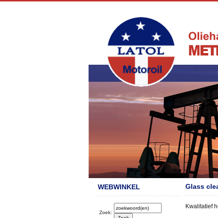
Glass clea
WEBWINKEL
Kwalitatief 
Zoek: