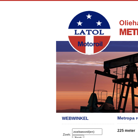
Metropa r
WEBWINKEL
225 meter 
Zoek: