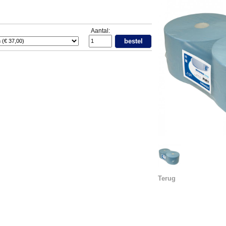
Aantal:
bestel
Terug