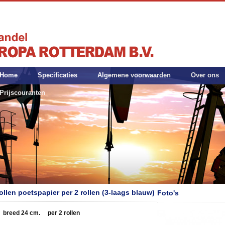
Home
Specificaties
Algemene voorwaarden
Over ons
Prijscouranten
ollen poetspapier per 2 rollen (3-laags blauw)
Foto's
breed 24 cm. per 2 rollen