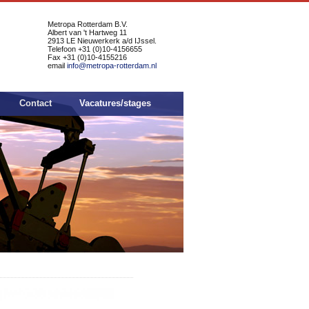
Metropa Rotterdam B.V.
Albert van 't Hartweg 11
2913 LE Nieuwerkerk a/d IJssel.
Telefoon +31 (0)10-4156655
Fax +31 (0)10-4155216
email
info@metropa-rotterdam.nl
Contact
Vacatures/stages