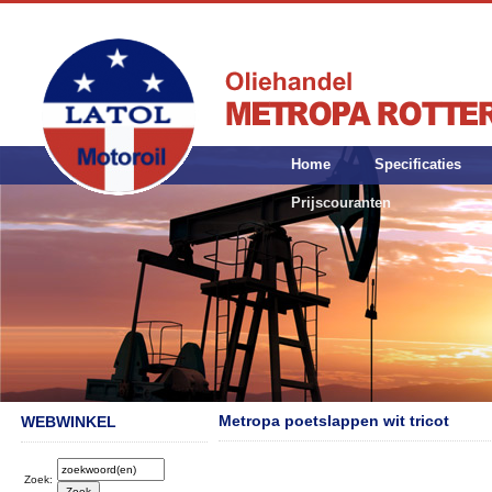
Home
Specificaties
Prijscouranten
Metropa poetslappen wit tricot
WEBWINKEL
Zoek: