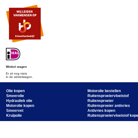
Winkel wagen
Er zit nog niets
in de winkelwagen.
Olie kopen
Motorolie bestellen
Smeerolie
Ruitensproeiervloeistof
Hydrauliek olie
Ruitensproeier
Motorolie kopen
Ruitensproeier antivries
Smeervet
Antivries kopen
Kruipolie
Ruitensproeiervloeistof kop