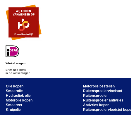
Winkel wagen
Er zit nog niets
in de winkelwagen.
Olie kopen
Motorolie bestellen
Smeerolie
Ruitensproeiervloeistof
Hydrauliek olie
Ruitensproeier
Motorolie kopen
Ruitensproeier antivries
Smeervet
Antivries kopen
Kruipolie
Ruitensproeiervloeistof kop