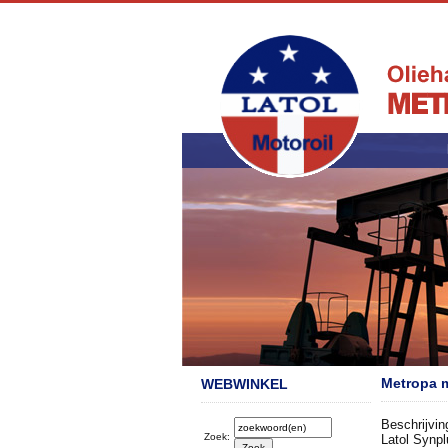
Metropa m
WEBWINKEL
Beschrijvin
Zoek:
Latol Synpl