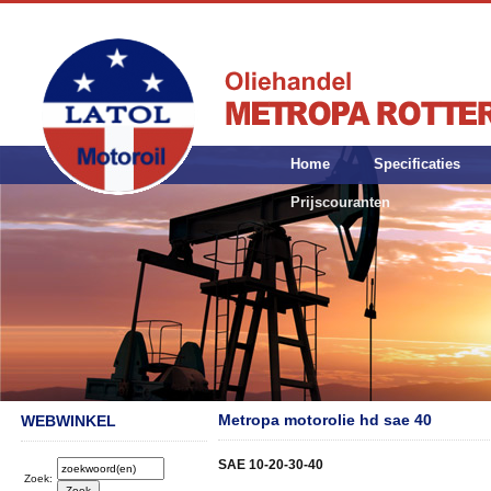
Home
Specificaties
Prijscouranten
Metropa motorolie hd sae 40
WEBWINKEL
SAE 10-20-30-40
Zoek: