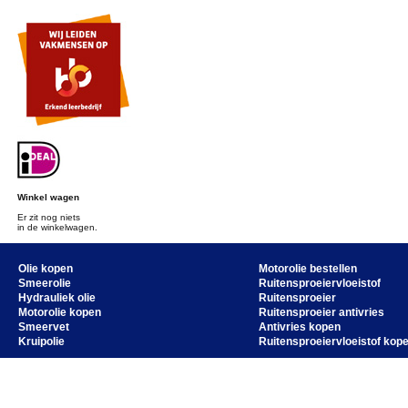
Winkel wagen
Er zit nog niets
in de winkelwagen.
Olie kopen
Motorolie bestellen
Smeerolie
Ruitensproeiervloeistof
Hydrauliek olie
Ruitensproeier
Motorolie kopen
Ruitensproeier antivries
Smeervet
Antivries kopen
Kruipolie
Ruitensproeiervloeistof kop