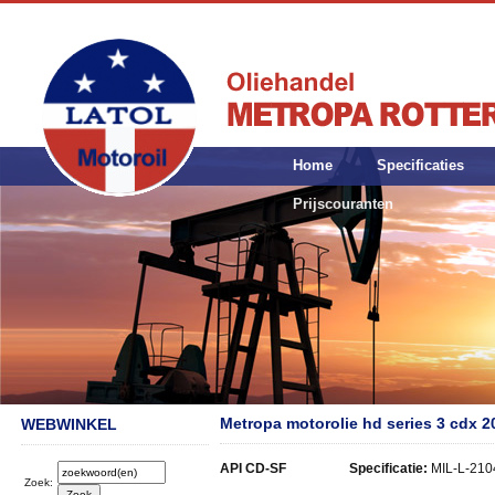
Home
Specificaties
Prijscouranten
Metropa motorolie hd series 3 cdx 2
WEBWINKEL
API CD-SF Specificatie:
MIL-L-210
Zoek: