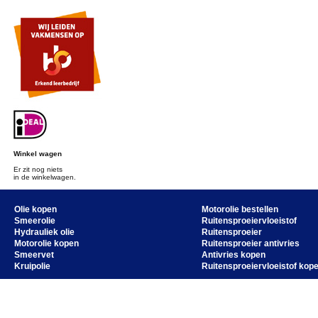
Winkel wagen
Er zit nog niets
in de winkelwagen.
Olie kopen
Motorolie bestellen
Smeerolie
Ruitensproeiervloeistof
Hydrauliek olie
Ruitensproeier
Motorolie kopen
Ruitensproeier antivries
Smeervet
Antivries kopen
Kruipolie
Ruitensproeiervloeistof kop