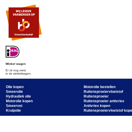
Winkel wagen
Er zit nog niets
in de winkelwagen.
Olie kopen
Motorolie bestellen
Smeerolie
Ruitensproeiervloeistof
Hydrauliek olie
Ruitensproeier
Motorolie kopen
Ruitensproeier antivries
Smeervet
Antivries kopen
Kruipolie
Ruitensproeiervloeistof kop