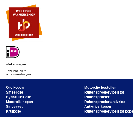
Winkel wagen
Er zit nog niets
in de winkelwagen.
Olie kopen
Motorolie bestellen
Smeerolie
Ruitensproeiervloeistof
Hydrauliek olie
Ruitensproeier
Motorolie kopen
Ruitensproeier antivries
Smeervet
Antivries kopen
Kruipolie
Ruitensproeiervloeistof kop