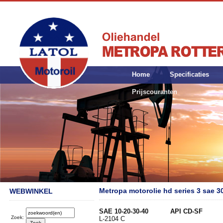
Home
Specificaties
Prijscouranten
Metropa motorolie hd series 3 sae 3
WEBWINKEL
SAE 10-20-30-40 API CD-SF Spe
Zoek:
L-2104 C