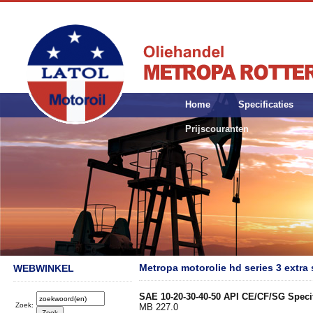
Home
Specificaties
Prijscouranten
Metropa motorolie hd series 3 extra 
WEBWINKEL
SAE 10-20-30-40-50 API CE/CF/SG Specif
Zoek:
MB 227.0