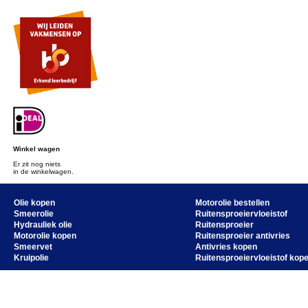
Winkel wagen
Er zit nog niets
in de winkelwagen.
Olie kopen
Motorolie bestellen
Smeerolie
Ruitensproeiervloeistof
Hydrauliek olie
Ruitensproeier
Motorolie kopen
Ruitensproeier antivries
Smeervet
Antivries kopen
Kruipolie
Ruitensproeiervloeistof kop