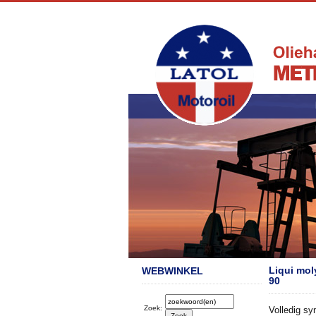
Liqui mol
WEBWINKEL
90
Zoek:
Volledig sy