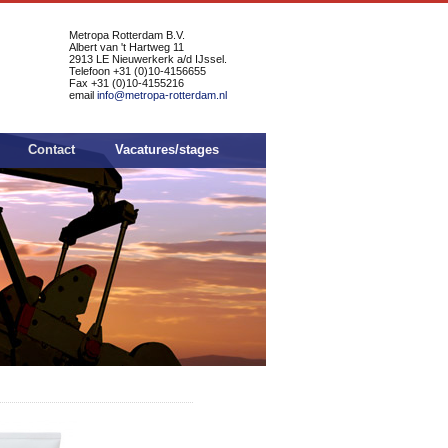
Metropa Rotterdam B.V.
Albert van 't Hartweg 11
2913 LE Nieuwerkerk a/d IJssel.
Telefoon +31 (0)10-4156655
Fax +31 (0)10-4155216
email
info@metropa-rotterdam.nl
Contact
Vacatures/stages