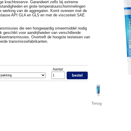
e krachtreserve. Garandeert zelfs bij extreme
standigheden en grote temperatuurschommelingen
te werking van de aggregaten. Komt overeen met de
lasse API GL4 en GL5 en met de viscositeit SAE
ransmissies die een hoogwaardig smeermiddel nodig
 geschikt voor aandrijfwielen van verschillende
keertransmissies. Overtreft de hoogste testeisen van
rde transmissiefabrikanten.
Aantal:
bestel
Terug