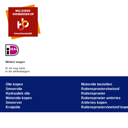
Winkel wagen
Er zit nog niets
in de winkelwagen.
Olie kopen
Motorolie bestellen
Smeerolie
Ruitensproeiervloeistof
Hydrauliek olie
Ruitensproeier
Motorolie kopen
Ruitensproeier antivries
Smeervet
Antivries kopen
Kruipolie
Ruitensproeiervloeistof kop