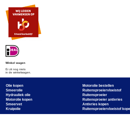
Winkel wagen
Er zit nog niets
in de winkelwagen.
Olie kopen
Motorolie bestellen
Smeerolie
Ruitensproeiervloeistof
Hydrauliek olie
Ruitensproeier
Motorolie kopen
Ruitensproeier antivries
Smeervet
Antivries kopen
Kruipolie
Ruitensproeiervloeistof kop