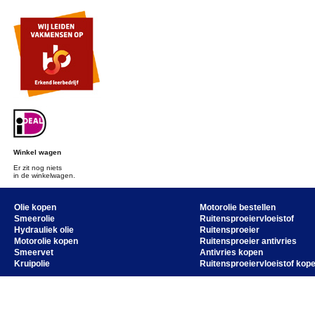
Winkel wagen
Er zit nog niets
in de winkelwagen.
Olie kopen
Motorolie bestellen
Smeerolie
Ruitensproeiervloeistof
Hydrauliek olie
Ruitensproeier
Motorolie kopen
Ruitensproeier antivries
Smeervet
Antivries kopen
Kruipolie
Ruitensproeiervloeistof kop