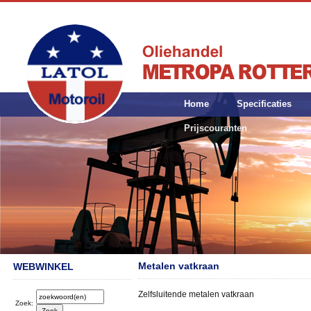
Home
Specificaties
Prijscouranten
Metalen vatkraan
WEBWINKEL
Zelfsluitende metalen vatkraan
Zoek: