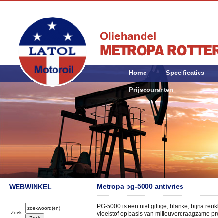
Home
Specificaties
Prijscouranten
Metropa pg-5000 antivries
WEBWINKEL
PG-5000 is een niet giftige, blanke, bijna re
Zoek:
vloeistof op basis van milieuverdraagzame pr