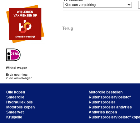
Terug
Winkel wagen
Er zit nog niets
in de winkelwagen.
Olie kopen
Motorolie bestellen
Smeerolie
Ruitensproeiervloeistof
Hydrauliek olie
Ruitensproeier
Motorolie kopen
Ruitensproeier antivries
Smeervet
Antivries kopen
Kruipolie
Ruitensproeiervloeistof kop