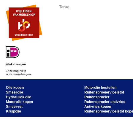
Terug
Winkel wagen
Er zit nog niets
in de winkelwagen.
Olie kopen
Motorolie bestellen
Smeerolie
Ruitensproeiervloeistof
Hydrauliek olie
Ruitensproeier
Motorolie kopen
Ruitensproeier antivries
Smeervet
Antivries kopen
Kruipolie
Ruitensproeiervloeistof kop