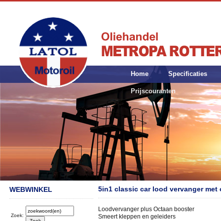
Home
Specificaties
Prijscouranten
5in1 classic car lood vervanger met
WEBWINKEL
Loodvervanger plus Octaan booster
Zoek:
Smeert kleppen en geleiders