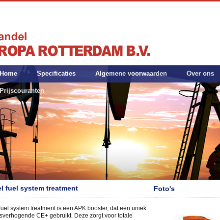
Home
Specificaties
Algemene voorwaarden
Over ons
Prijscouranten
el fuel system treatment
Foto's
fuel system treatment is een APK booster, dat een uniek
sverhogende CE+ gebruikt. Deze zorgt voor totale