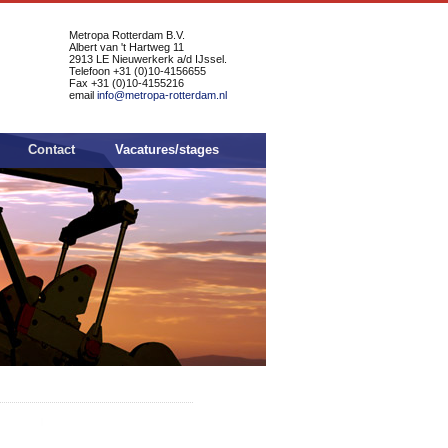
Metropa Rotterdam B.V.
Albert van 't Hartweg 11
2913 LE Nieuwerkerk a/d IJssel.
Telefoon +31 (0)10-4156655
Fax +31 (0)10-4155216
email
info@metropa-rotterdam.nl
Contact
Vacatures/stages